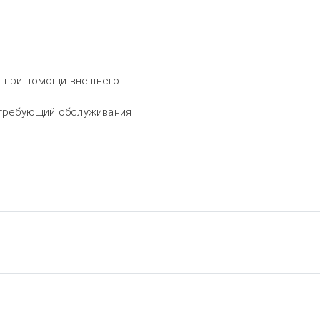
я, при помощи внешнего
 требующий обслуживания