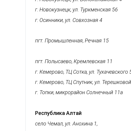
г. Новокузнецк, ул. Туркменская 56
г. Осинники, ул. Совхозная 4
8-923-621-45-55
пгт. Промышленная, Речная 15
8-960-915-91-11
пгт. Полысаево, Кремлевская 11
г. Кемерово, ТЦ Сотка, ул. Тухачевского 
г. Кемерово, ТЦ Спутник, ул. Терешково
г. Топки, микрорайон Солнечный 11а
8-950-572-07-47
Республика Алтай
село Чемал, ул. Анохина 1,