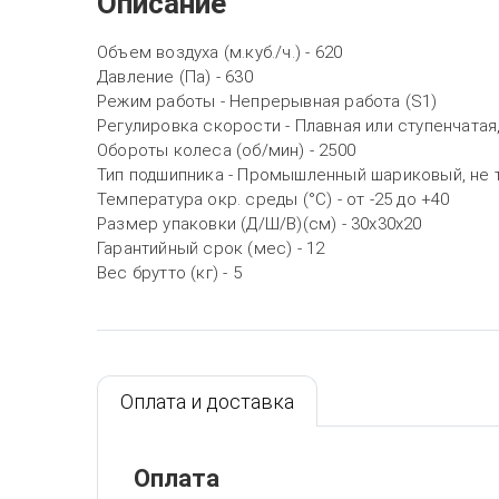
Описание
Объем воздуха (м.куб./ч.) - 620
Давление (Па) - 630
Режим работы - Непрерывная работа (S1)
Регулировка скорости - Плавная или ступенчата
Обороты колеса (об/мин) - 2500
Тип подшипника - Промышленный шариковый, не
Температура окр. среды (°C) - от -25 до +40
Размер упаковки (Д/Ш/В)(см) - 30х30х20
Гарантийный срок (мес) - 12
Вес брутто (кг) - 5
Оплата и доставка
Оплата