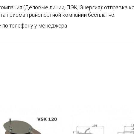
омпания (Деловые линии, ПЭК, Энергия): отправка к
кта приема транспортной компании бесплатно.
е по телефону у менеджера
8-960-915-91-11