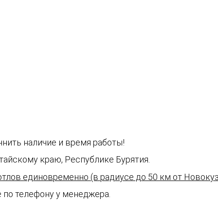
чнить наличие и время работы!
тайскому краю, Республике Бурятия.
отлов единовременно (в радиусе до 50 км от Новокуз
 по телефону у менеджера.
1-11