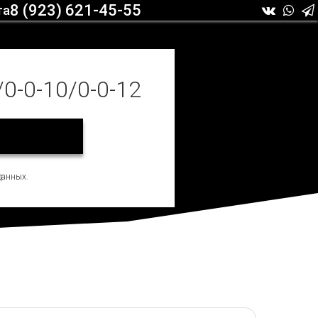
8 (923) 621-45-55
та
/0-0-10/0-0-12
данных.