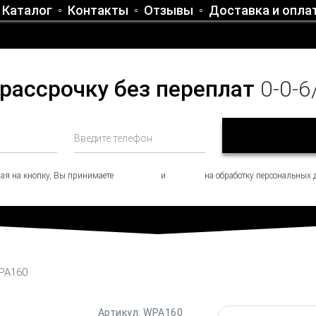
Каталог
Контакты
Отзывы
Доставка и опла
 рассрочку без переплат
0-0-6
я на кнопку, Вы принимаете
Положение
и
Согласие
на обработку персональных 
PA160
Артикул:
WPA160