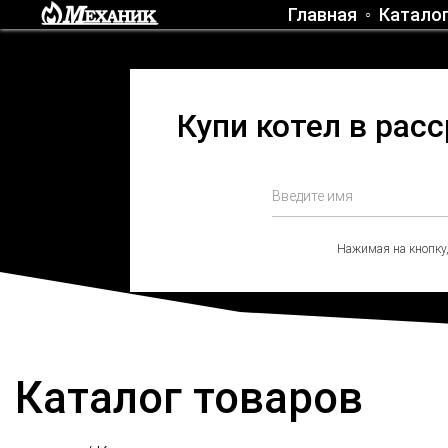
Главная
Катало
Купи котел в рас
Нажимая на кнопку
Каталог товаров