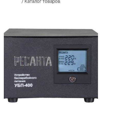
Главная
/ Каталог товаров
>