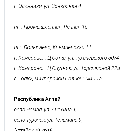
г. Осинники, ул. Совхозная 4
8-923-621-45-55
пгт. Промышленная, Речная 15
8-960-915-91-11
пгт. Полысаево, Кремлевская 11
г. Кемерово, ТЦ Сотка, ул. Тухачевского 50/4
г. Кемерово, ТЦ Спутник, ул. Терешковой 22а
г. Топки, микрорайон Солнечный 11а
8-950-572-07-47
Республика Алтай
село Чемал, ул. Анохина 1,
село Турочак, ул. Тельмана 9,
Алтайский край