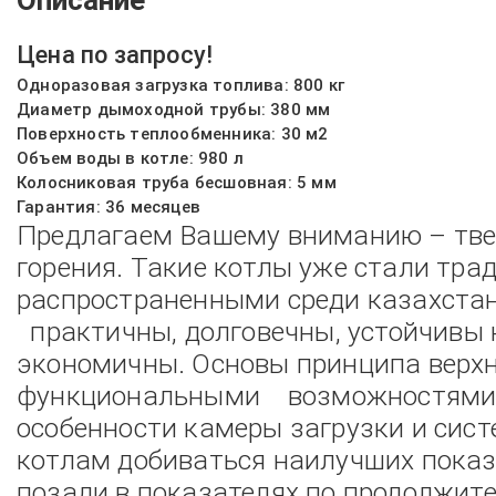
Описание
Цена по запросу!
Одноразовая загрузка топлива: 800 кг
Диаметр дымоходной трубы: 380 мм
Поверхность теплообменника: 30 м2
Объем воды в котле: 980 л
Колосниковая труба бесшовная: 5 мм
Гарантия: 36 месяцев
Предлагаем Вашему вниманию – тве
горения. Такие котлы уже стали тр
распространенными среди казахстан
практичны, долговечны, устойчивы 
экономичны. Основы принципа верхне
функциональными возможностями т
особенности камеры загрузки и сис
котлам добиваться наилучших показ
позади в показателях по продолжит